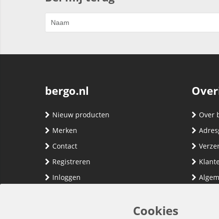
bergo.nl
Over
Nieuw producten
Over 
Merken
Adres
Contact
Verze
Registreren
Klante
Inloggen
Algem
Privac
Cookies