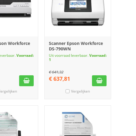
son Workforce
Scanner Epson Workforce
DS-790WN
leverbaar.
Voorraad:
Uit voorraad leverbaar.
Voorraad:
1
€
641,32
€
637,81
ergelijken
Vergelijken