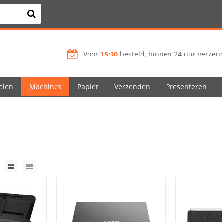
Voor
15:00
besteld, binnen 24 uur verzend
elen
Machines
Papier
Verzenden
Presenteren