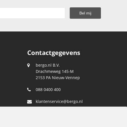
Contactgegevens
bergo.nl B.V.
Drachmeweg 145-M
2153 PA
Nieuw-Vennep
088 0400 400
klantenservice@bergo.nl