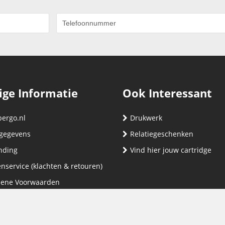
ige Informatie
Ook Interessant
bergo.nl
Drukwerk
gegevens
Relatiegeschenken
nding
Vind hier jouw cartridge
nservice (klachten & retouren)
ene Voorwaarden
yverklaring