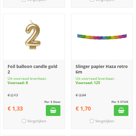
Foil balloon candle gold
Slinger papier Haza retro
2
6m
Uit voorraad leverbaar.
Uit voorraad leverbaar.
Voorraad: 8
Voorraad: 125
€
2,13
€
3,04
Per 4 Doos
Per 5 STUK
€
1,33
€
1,70
Vergelijken
Vergelijken