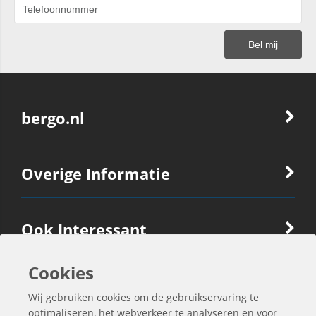
bergo.nl
Overige Informatie
Ook Interessant
Cookies
Contactgegevens
Wij gebruiken cookies om de gebruikservaring te
optimaliseren, het webverkeer te analyseren en voor