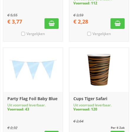
Voorraad: 112
€
5,55
€
3,59
€
3,77
€
2,28
Vergelijken
Vergelijken
Party Flag Foil Baby Blue
Cups Tiger Safari
Uit voorraad leverbaar.
Uit voorraad leverbaar.
Voorraad: 43
Voorraad: 120
€
2,64
€
2,32
Per 6 Zak