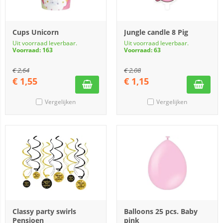
Cups Unicorn
Jungle candle 8 Pig
Uit voorraad leverbaar.
Uit voorraad leverbaar.
Voorraad: 163
Voorraad: 63
€
2,64
€
2,08
€
1,55
€
1,15
Vergelijken
Vergelijken
Classy party swirls
Balloons 25 pcs. Baby
Pensioen
pink