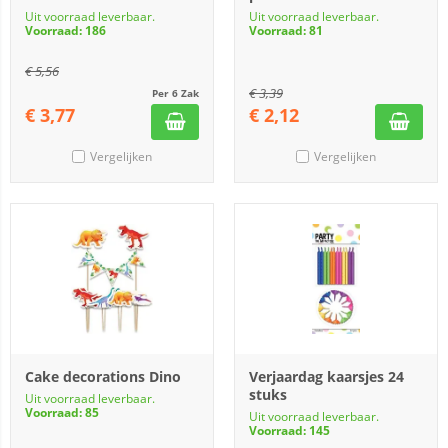
Uit voorraad leverbaar.
Uit voorraad leverbaar.
Voorraad: 186
Voorraad: 81
€
5,56
€
3,39
Per 6 Zak
€
3,77
€
2,12
Vergelijken
Vergelijken
Cake decorations Dino
Verjaardag kaarsjes 24
stuks
Uit voorraad leverbaar.
Voorraad: 85
Uit voorraad leverbaar.
Voorraad: 145