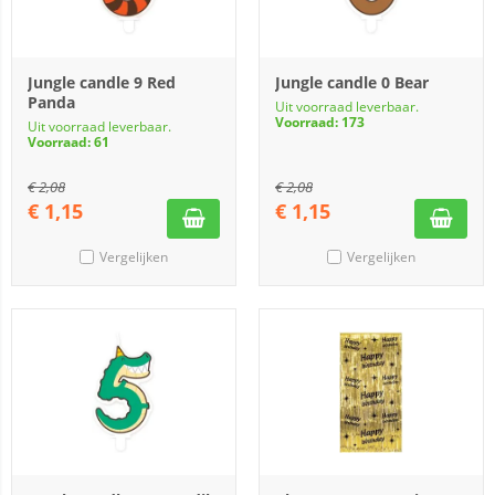
Jungle candle 9 Red
Jungle candle 0 Bear
Panda
Uit voorraad leverbaar.
Voorraad: 173
Uit voorraad leverbaar.
Voorraad: 61
€
2,08
€
2,08
€
1,15
€
1,15
Vergelijken
Vergelijken