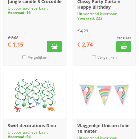
Jungle candle 5 Crocodile
Classy Party Curtain
Happy Birthday
Uit voorraad leverbaar.
Voorraad: 16
Uit voorraad leverbaar.
Voorraad: 222
€
4,20
€
2,08
Per 6 Zak
€
1,15
€
2,74
Vergelijken
Vergelijken
Swirl decorations Dino
Vlaggenlijn Unicorn folie
10 meter
Uit voorraad leverbaar.
Voorraad: 94
Uit voorraad leverbaar.