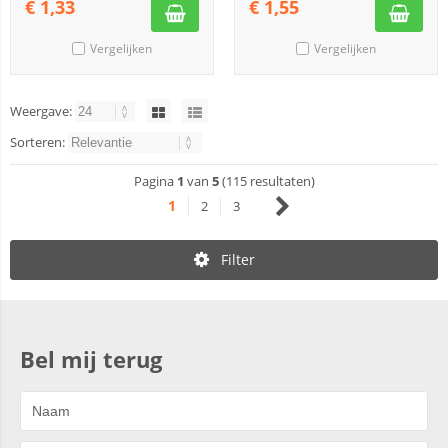
€
1,33
€
1,55
Vergelijken
Vergelijken
Weergave:
Sorteren:
Pagina
1
van
5
(115 resultaten)
1
2
3
Filter
Bel mij terug