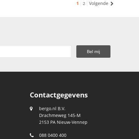
1
Volgende
2
Contactgegevens
bergo.nl B.V.
Drachmeweg 145-M
2153 PA
Nieuw-Vennep
088 0400 400