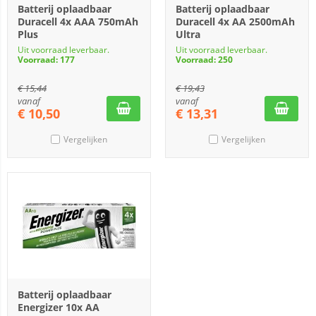
Batterij oplaadbaar
Batterij oplaadbaar
Duracell 4x AAA 750mAh
Duracell 4x AA 2500mAh
Plus
Ultra
Uit voorraad leverbaar.
Uit voorraad leverbaar.
Voorraad: 177
Voorraad: 250
€
15,44
€
19,43
vanaf
vanaf
€
10,50
€
13,31
Vergelijken
Vergelijken
Batterij oplaadbaar
Energizer 10x AA