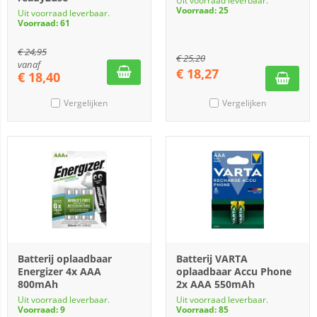
Uit voorraad leverbaar.
Voorraad: 25
Uit voorraad leverbaar.
Voorraad: 61
€
24,95
€
25,20
vanaf
€
18,27
€
18,40
Vergelijken
Vergelijken
Batterij oplaadbaar
Batterij VARTA
Energizer 4x AAA
oplaadbaar Accu Phone
800mAh
2x AAA 550mAh
Uit voorraad leverbaar.
Uit voorraad leverbaar.
Voorraad: 9
Voorraad: 85