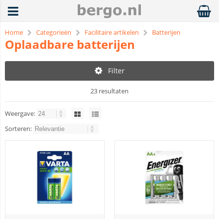
Home
Categorieën
Facilitaire artikelen
Batterijen
Oplaadbare batterijen
Filter
23 resultaten
Weergave:
Sorteren: