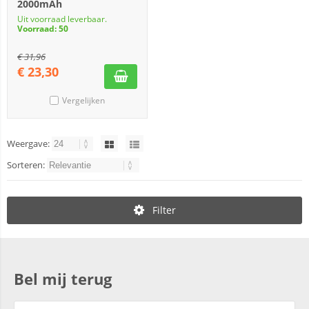
2000mAh
Uit voorraad leverbaar.
Voorraad: 50
€
31,96
€
23,30
Vergelijken
Weergave:
Sorteren:
Filter
Bel mij terug