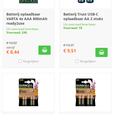
Batterij oplaadbaar
Batterij Trust USB-C
VARTA 4x AAA 800mAh
oplaadbaar AA 2 stuks
ready2use
Uit voorraad leverbaar.
Voorraad: 18
Uit voorraad leverbaar.
Voorraad: 246
€
12,52
€
13,37
vanaf
€
9,51
€
8,44
Vergelijken
Vergelijken