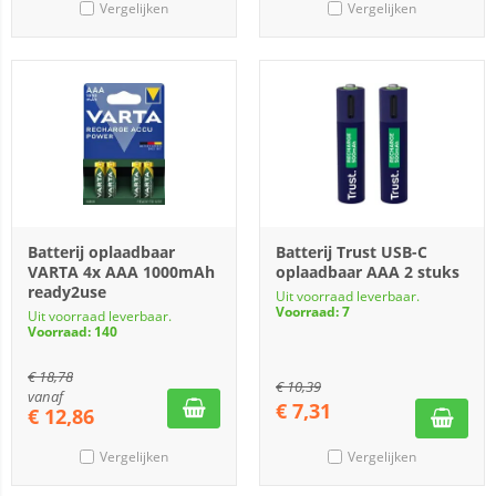
Vergelijken
Vergelijken
Batterij oplaadbaar
Batterij Trust USB-C
VARTA 4x AAA 1000mAh
oplaadbaar AAA 2 stuks
ready2use
Uit voorraad leverbaar.
Voorraad: 7
Uit voorraad leverbaar.
Voorraad: 140
€
18,78
€
10,39
vanaf
€
7,31
€
12,86
Vergelijken
Vergelijken