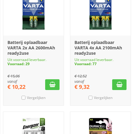
Batterij oplaadbaar
Batterij oplaadbaar
VARTA 2x AA 2600mAh
VARTA 4x AA 2100mAh
ready2use
ready2use
Uit voorraad leverbaar.
Uit voorraad leverbaar.
Voorraad: 29
Voorraad: 77
€
15,06
€
12,52
vanaf
vanaf
€
10,22
€
9,32
Vergelijken
Vergelijken