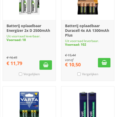
Batterij oplaadbaar
Batterij oplaadbaar
Energizer 2x D 2500mAh
Duracell 4x AA 1300mAh
Plus
Uit voorraad leverbaar.
Voorraad: 18
Uit voorraad leverbaar.
Voorraad: 102
€
15,44
€
16,45
vanaf
€
11,79
€
10,50
Vergelijken
Vergelijken