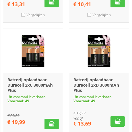
€
13,31
€
10,41
Vergelijken
Vergelijken
Batterij oplaadbaar
Batterij oplaadbaar
Duracell 2xC 3000mAh
Duracell 2xD 3000mAh
Plus
Plus
Uit voorraad leverbaar.
Uit voorraad leverbaar.
Voorraad: 49
Voorraad: 49
€
19,99
€
20,80
vanaf
€
19,99
€
13,69