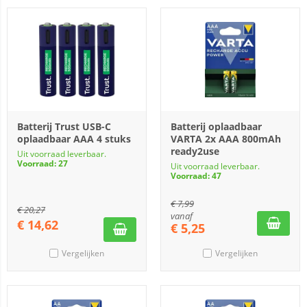
Batterij Trust USB-C
Batterij oplaadbaar
oplaadbaar AAA 4 stuks
VARTA 2x AAA 800mAh
ready2use
Uit voorraad leverbaar.
Voorraad: 27
Uit voorraad leverbaar.
Voorraad: 47
€
7,99
€
20,27
vanaf
€
14,62
€
5,25
Vergelijken
Vergelijken