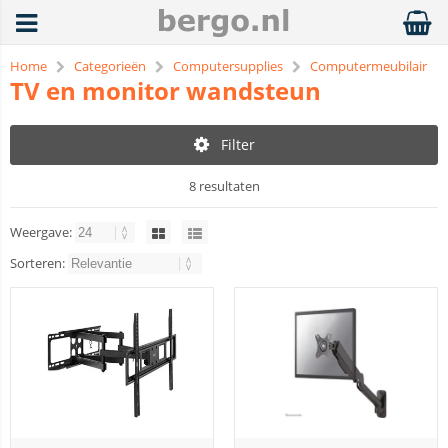
Home
Categorieën
Computersupplies
Computermeubilair
TV en monitor wandsteun
Filter
8 resultaten
Weergave:
Sorteren: