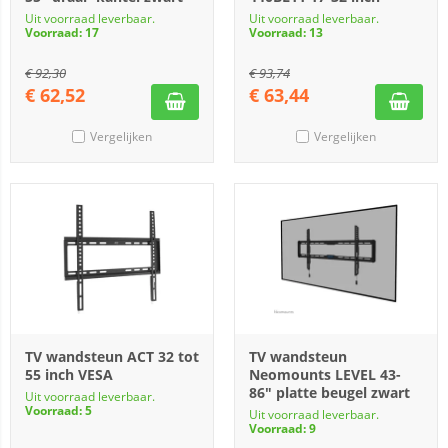
Uit voorraad leverbaar.
Uit voorraad leverbaar.
Voorraad: 17
Voorraad: 13
€
92,30
€
93,74
€
62,52
€
63,44
Vergelijken
Vergelijken
TV wandsteun ACT 32 tot
TV wandsteun
55 inch VESA
Neomounts LEVEL 43-
86" platte beugel zwart
Uit voorraad leverbaar.
Voorraad: 5
Uit voorraad leverbaar.
Voorraad: 9