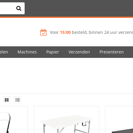
Voor
15:00
besteld, binnen 24 uur verzend
elen
Machines
Papier
Verzenden
Presenteren