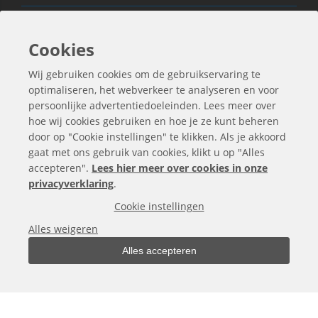
Ook Interessant
Cookies
Wij gebruiken cookies om de gebruikservaring te
Contactgegevens
optimaliseren, het webverkeer te analyseren en voor
persoonlijke advertentiedoeleinden. Lees meer over
hoe wij cookies gebruiken en hoe je ze kunt beheren
door op "Cookie instellingen" te klikken. Als je akkoord
gaat met ons gebruik van cookies, klikt u op "Alles
accepteren".
Lees hier meer over cookies in onze
privacyverklaring
.
Cookie instellingen
Alles weigeren
Alles accepteren
Alle bedragen zijn exclusief BTW
Copyright © 2000 -
2026
bergo.nl