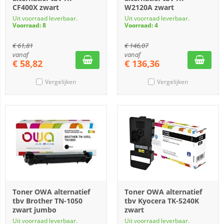
CF400X zwart
W2120A zwart
Uit voorraad leverbaar.
Uit voorraad leverbaar.
Voorraad: 8
Voorraad: 4
€
61,81
€
146,07
vanaf
vanaf
€
58,82
€
136,36
Vergelijken
Vergelijken
Toner OWA alternatief
Toner OWA alternatief
tbv Brother TN-1050
tbv Kyocera TK-5240K
zwart jumbo
zwart
Uit voorraad leverbaar.
Uit voorraad leverbaar.