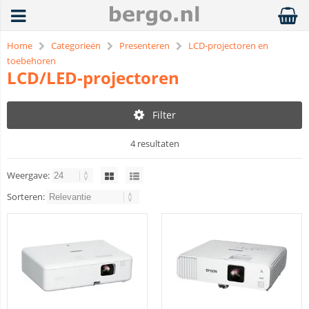
Home
Categorieën
Presenteren
LCD-projectoren en
toebehoren
LCD/LED-projectoren
Filter
4 resultaten
Weergave:
Sorteren: