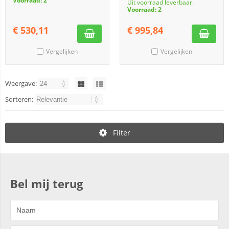
Voorraad: 2
Uit voorraad leverbaar.
Voorraad: 2
€
530,11
€
995,84
Vergelijken
Vergelijken
Weergave:
Sorteren:
Filter
Bel mij terug