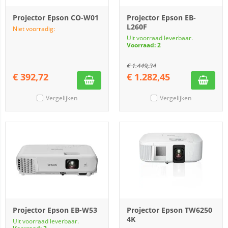
Projector Epson CO-W01
Projector Epson EB-
L260F
Niet voorradig:
Uit voorraad leverbaar.
Voorraad: 2
€
1.449,34
€
392,72
€
1.282,45
Vergelijken
Vergelijken
Projector Epson EB-W53
Projector Epson TW6250
4K
Uit voorraad leverbaar.