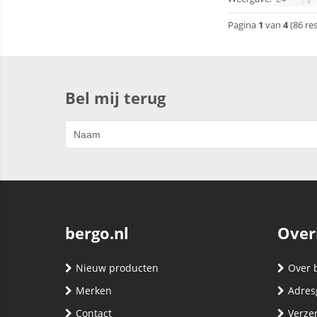
Pagina
1
van
4
(86 re
Bel mij terug
bergo.nl
Over
Nieuw producten
Over 
Merken
Adres
Contact
Verze