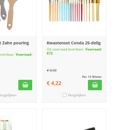
t Zahn pouring
Kwastenset Conda 25-delig
Uit voorraad leverbaar.
Voorraad:
672
leverbaar.
Voorraad:
€
9,56
Per 12 Blister
€
4,22
ergelijken
Vergelijken