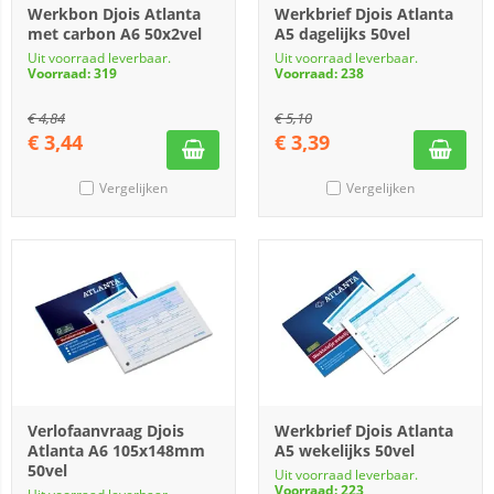
Werkbon Djois Atlanta
Werkbrief Djois Atlanta
met carbon A6 50x2vel
A5 dagelijks 50vel
Uit voorraad leverbaar.
Uit voorraad leverbaar.
Voorraad: 319
Voorraad: 238
€
4,84
€
5,10
€
3,44
€
3,39
Vergelijken
Vergelijken
Verlofaanvraag Djois
Werkbrief Djois Atlanta
Atlanta A6 105x148mm
A5 wekelijks 50vel
50vel
Uit voorraad leverbaar.
Voorraad: 223