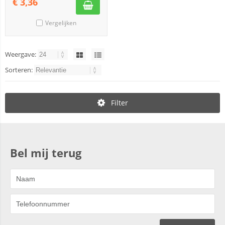
€
3,36
Vergelijken
Weergave:
Sorteren:
Filter
Bel mij terug