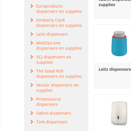
supplies
Europroducts
dispensers en supplies
Kimberly Clark
dispensers en supplies
Leitz dispensers
MediQo-line
dispensers en supplies
SCJ dispensers en
supplies
Leitz dispensers
The Good Roll
dispensers en supplies
Vectair dispensers en
supplies
Primesource
dispensers
Satino dispensers
Tork dispensers