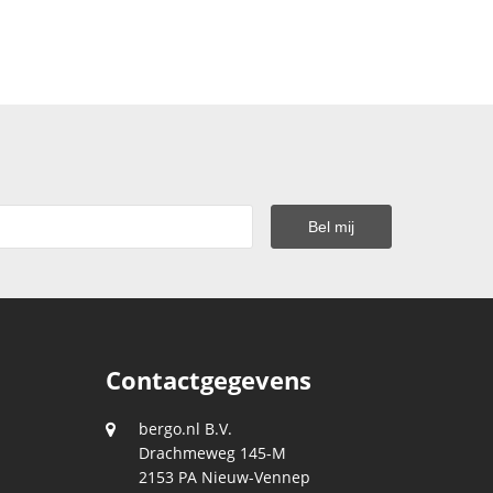
Contactgegevens
bergo.nl B.V.
Drachmeweg 145-M
2153 PA
Nieuw-Vennep