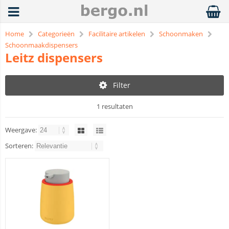
Home
Categorieën
Facilitaire artikelen
Schoonmaken
Schoonmaakdispensers
Leitz dispensers
Filter
1 resultaten
Weergave:
Sorteren: