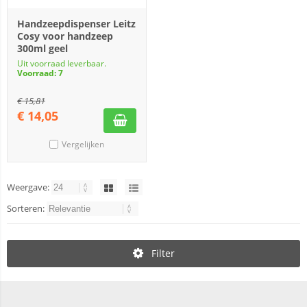
Handzeepdispenser Leitz
Cosy voor handzeep
300ml geel
Uit voorraad leverbaar.
Voorraad: 7
€
15,81
€
14,05
Vergelijken
Weergave:
Sorteren:
Filter