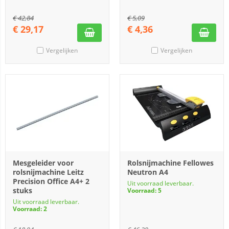
€
42,84
€
5,09
€
29,17
€
4,36
Vergelijken
Vergelijken
Mesgeleider voor
Rolsnijmachine Fellowes
rolsnijmachine Leitz
Neutron A4
Precision Office A4+ 2
Uit voorraad leverbaar.
stuks
Voorraad: 5
Uit voorraad leverbaar.
Voorraad: 2