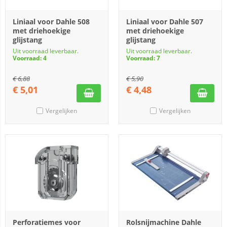
Liniaal voor Dahle 508
Liniaal voor Dahle 507
met driehoekige
met driehoekige
glijstang
glijstang
Uit voorraad leverbaar.
Uit voorraad leverbaar.
Voorraad: 4
Voorraad: 7
€
6,88
€
5,90
€
5,01
€
4,48
Vergelijken
Vergelijken
Perforatiemes voor
Rolsnijmachine Dahle