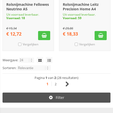
Rolsnijmachine Fellowes
Rolsnijmachine Leitz
Neutrino A5
Precision Home A4
Uit voorraad leverbaar.
Uit voorraad leverbaar.
Voorraad: 18
Voorraad: 59
€
15,34
€
29,86
€
12,72
€
18,33
Vergelijken
Vergelijken
Weergave:
Sorteren:
Pagina
1
van
2
(28 resultaten)
1
2
Filter