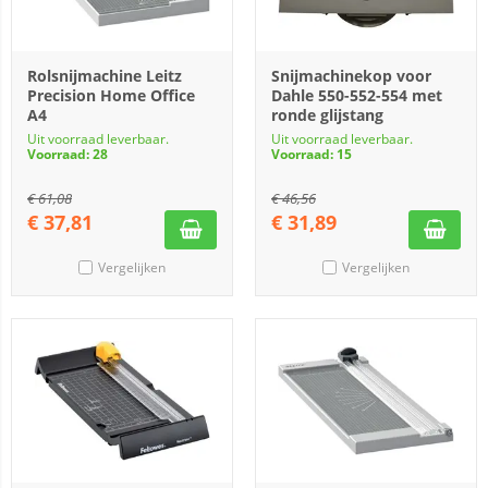
Rolsnijmachine Leitz
Snijmachinekop voor
Precision Home Office
Dahle 550-552-554 met
A4
ronde glijstang
Uit voorraad leverbaar.
Uit voorraad leverbaar.
Voorraad: 28
Voorraad: 15
€
61,08
€
46,56
€
37,81
€
31,89
Vergelijken
Vergelijken