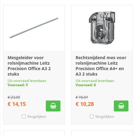
Mesgeleider voor
Rechtsnijdend mes voor
rolsnijmachine Leitz
rolsnijmachine Leitz
Precision Office A3 2
Precision Office A4+ en
stuks
A3 2 stuks
Uit voorraad leverbaar.
Uit voorraad leverbaar.
Voorraad: 5
Voorraad: 6
€
23,05
€
16,91
€
14,15
€
10,28
Vergelijken
Vergelijken