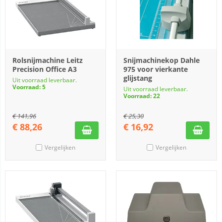
Rolsnijmachine Leitz
Snijmachinekop Dahle
Precision Office A3
975 voor vierkante
glijstang
Uit voorraad leverbaar.
Voorraad: 5
Uit voorraad leverbaar.
Voorraad: 22
€
141,96
€
25,30
€
88,26
€
16,92
Vergelijken
Vergelijken