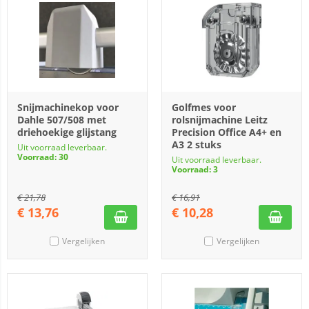
Snijmachinekop voor
Golfmes voor
Dahle 507/508 met
rolsnijmachine Leitz
driehoekige glijstang
Precision Office A4+ en
A3 2 stuks
Uit voorraad leverbaar.
Voorraad: 30
Uit voorraad leverbaar.
Voorraad: 3
€
21,78
€
16,91
€
13,76
€
10,28
Vergelijken
Vergelijken