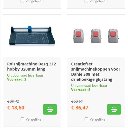
Vergelijken
Vergelijken
Rolsnijmachine Desq 312
Creatiefset
hobby 320mm lang
snijmachinekoppen voor
Dahle 508 met
Uit voorraad leverbaar.
driehoekige glijstang
Voorraad: 3
Uit voorraad leverbaar.
Voorraad: 8
€
30,42
€
53,61
€
18,60
€
36,47
Vergelijken
Vergelijken