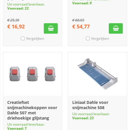
Voorraad: 9
Uit voorraad leverbaar.
Voorraad: 22
€
25,30
€
66,03
€
16,92
€
54,77
Vergelijken
Vergelijken
Creatiefset
Liniaal Dahle voor
snijmachinekoppen voor
snijmachine 508
Dahle 507 met
Uit voorraad leverbaar.
driehoekige glijstang
Voorraad: 23
Uit voorraad leverbaar.
Voorraad: 7