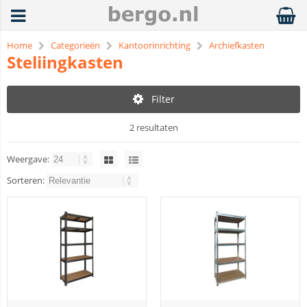
Home
Categorieën
Kantoorinrichting
Archiefkasten
Steliingkasten
Filter
2 resultaten
Weergave:
Sorteren: