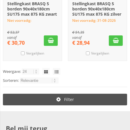
Stellingkast BRASQ 5
Stellingkast BRASQ 5
borden 90x40x180cm
borden 90x40x180cm
SU175 max 875 KG zwart
SU175 max 875 KG zilver
Niet voorradig:
Niet voorradig: 31-08-2026
€
53,37
€
51,35
vanaf
vanaf
€
30,70
€
28,94
Vergelijken
Vergelijken
Weergave:
Sorteren:
Filter
Bel mij terug