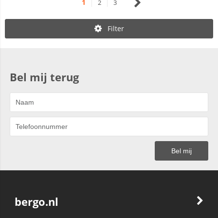
1
2
3
Filter
Bel mij terug
bergo.nl