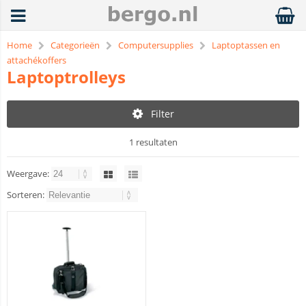
Home
Categorieën
Computersupplies
Laptoptassen en
attachékoffers
Laptoptrolleys
Filter
1 resultaten
Weergave:
Sorteren: