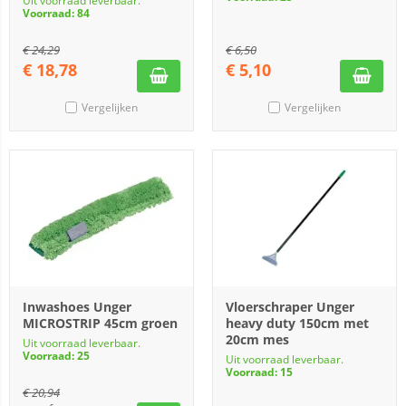
Uit voorraad leverbaar.
Voorraad: 84
€
24,29
€
6,50
€
18,78
€
5,10
Vergelijken
Vergelijken
Inwashoes Unger
Vloerschraper Unger
MICROSTRIP 45cm groen
heavy duty 150cm met
20cm mes
Uit voorraad leverbaar.
Voorraad: 25
Uit voorraad leverbaar.
Voorraad: 15
€
20,94