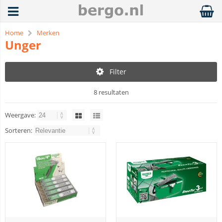
Home
Merken
Unger
Filter
8 resultaten
Weergave:
Sorteren: