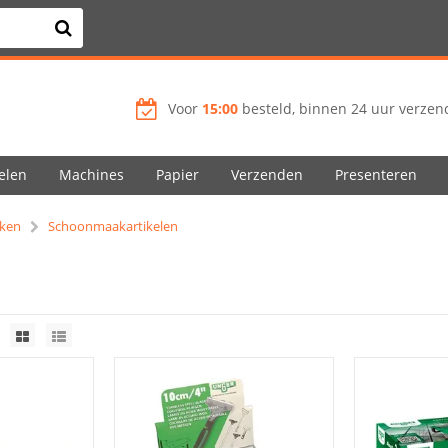
Voor
15:00
besteld, binnen 24 uur verzend
elen
Machines
Papier
Verzenden
Presenteren
ken
Schoonmaakartikelen