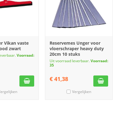
r Vikan vaste
Reservemes Unger voor
ood zwart
vloerschraper heavy duty
20cm 10 stuks
leverbaar.
Voorraad:
Uit voorraad leverbaar.
Voorraad:
35
€
41,38
ergelijken
Vergelijken