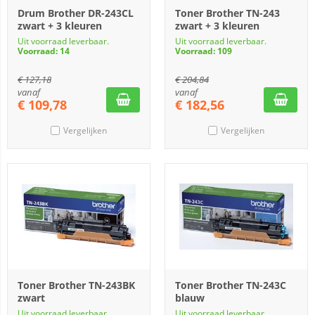
Drum Brother DR-243CL
Toner Brother TN-243
zwart + 3 kleuren
zwart + 3 kleuren
Uit voorraad leverbaar.
Uit voorraad leverbaar.
Voorraad: 14
Voorraad: 109
€
127,18
€
204,84
vanaf
vanaf
€
109,78
€
182,56
Vergelijken
Vergelijken
Toner Brother TN-243BK
Toner Brother TN-243C
zwart
blauw
Uit voorraad leverbaar.
Uit voorraad leverbaar.