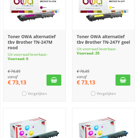
Toner OWA alternatief
Toner OWA alternatief
tbv Brother TN-247M
tbv Brother TN-247Y geel
rood
Uit voorraad leverbaar.
Voorraad: 20
Uit voorraad leverbaar.
Voorraad: 6
€
76,85
€
76,85
vanaf
vanaf
€
73,13
€
73,13
Vergelijken
Vergelijken