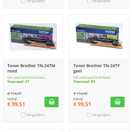
Vergelijken
Vergelijken
Toner Brother TN-247M
Toner Brother TN-247Y
rood
geel
Uit voorraad leverbaar.
Uit voorraad leverbaar.
Voorraad: 37
Voorraad: 83
€
114,47
€
114,45
vanaf
vanaf
€
99,51
€
99,51
Vergelijken
Vergelijken