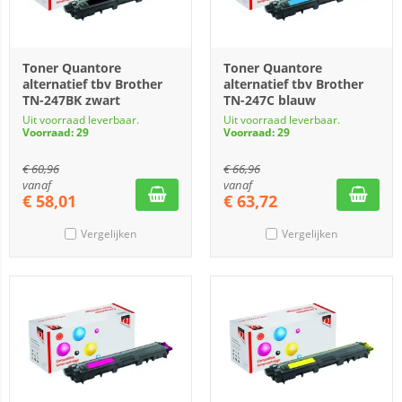
Toner Quantore
Toner Quantore
alternatief tbv Brother
alternatief tbv Brother
TN-247BK zwart
TN-247C blauw
Uit voorraad leverbaar.
Uit voorraad leverbaar.
Voorraad: 29
Voorraad: 29
€
60,96
€
66,96
vanaf
vanaf
€
58,01
€
63,72
Vergelijken
Vergelijken