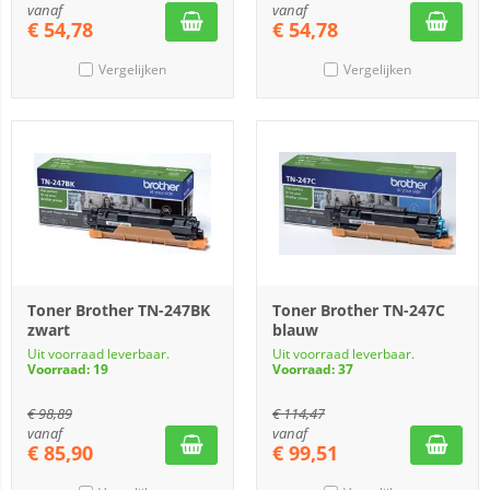
vanaf
vanaf
€
54,78
€
54,78
Vergelijken
Vergelijken
Toner Brother TN-247BK
Toner Brother TN-247C
zwart
blauw
Uit voorraad leverbaar.
Uit voorraad leverbaar.
Voorraad: 19
Voorraad: 37
€
98,89
€
114,47
vanaf
vanaf
€
85,90
€
99,51