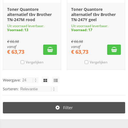
Toner Quantore
Toner Quantore
alternatief tbv Brother
alternatief tbv Brother
TN-247M rood
TN-247Y geel
Uit voorraad leverbaar.
Uit voorraad leverbaar.
Voorraad: 13
Voorraad: 17
€
66,98
€
66,98
vanaf
vanaf
€
63,73
€
63,73
Vergelijken
Vergelijken
Weergave:
Sorteren:
Filter