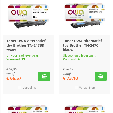
Toner OWA alternatief
Toner OWA alternatief
tbv Brother TN-247BK
tbv Brother TN-247C
zwart
blauw
Uit voorraad leverbaar.
Uit voorraad leverbaar.
Voorraad: 19
Voorraad: 4
€
69,95
€
76,82
vanaf
vanaf
€
66,57
€
73,10
Vergelijken
Vergelijken