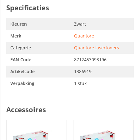
Specificaties
Kleuren
Zwart
Merk
Quantore
Categorie
Quantore lasertoners
EAN Code
8712453093196
Artikelcode
1386919
Verpakking
1 stuk
Accessoires