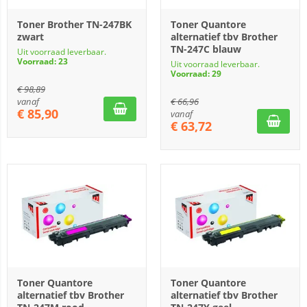
Toner Brother TN-247BK
Toner Quantore
zwart
alternatief tbv Brother
TN-247C blauw
Uit voorraad leverbaar.
Voorraad: 23
Uit voorraad leverbaar.
Voorraad: 29
€
98,89
vanaf
€
66,96
€
85,90
vanaf
€
63,72
Toner Quantore
Toner Quantore
alternatief tbv Brother
alternatief tbv Brother