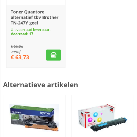
Toner Quantore
alternatief tbv Brother
TN-247Y geel
Uit voorraad leverbaar.
Voorraad: 17
€
66,98
vanaf
€
63,73
Alternatieve artikelen