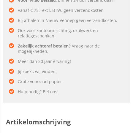
Voor 14:00 besteld
, binnen 24 uur verzendklaar!
Vanaf € 75,- excl. BTW. geen verzendkosten
Bij afhalen in Nieuw-Vennep geen verzendkosten.
Ook voor kantoorinrichting, drukwerk en
relatiegeschenken.
Zakelijk achteraf betalen?
Vraag naar de
mogelijkheden.
Meer dan 30 jaar ervaring!
Jij zoekt, wij vinden.
Grote voorraad papier
Hulp nodig? Bel ons!
Artikelomschrijving