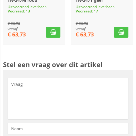
TN-247M rood
TN-247Y geel
Uit voorraad leverbaar.
Uit voorraad leverbaar.
Voorraad: 13
Voorraad: 17
€
66,98
€
66,98
vanaf
vanaf
€
63,73
€
63,73
Stel een vraag over dit artikel