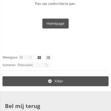
Pas uw zoekcriteria aan.
Homepage
Weergave:
Sorteren:
Filter
Bel mij terug