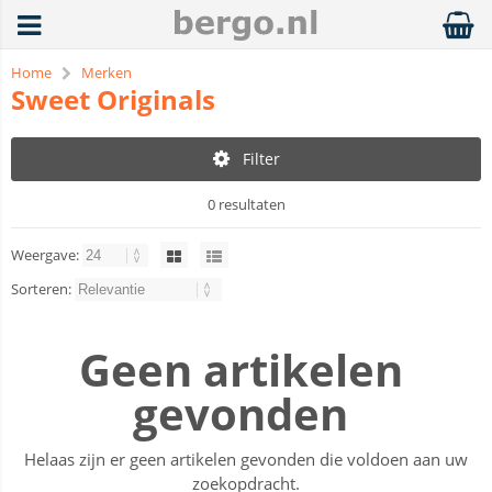
Home
Merken
Sweet Originals
Filter
0 resultaten
Weergave:
Sorteren:
Geen artikelen
gevonden
Helaas zijn er geen artikelen gevonden die voldoen aan uw
zoekopdracht.