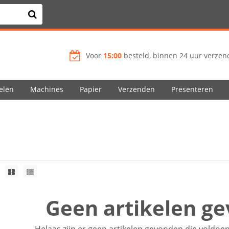
Voor
15:00
besteld, binnen 24 uur verzend
elen
Machines
Papier
Verzenden
Presenteren
Geen artikelen g