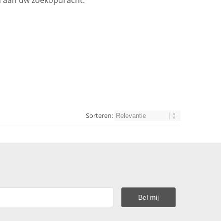
en aan uw zoekopdracht.
Sorteren: