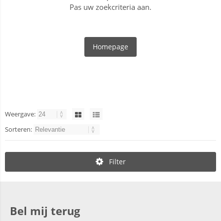
Pas uw zoekcriteria aan.
Homepage
Weergave:
Sorteren:
Filter
Bel mij terug