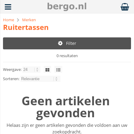
Home
Merken
Ruitertassen
Filter
0 resultaten
Weergave:
Sorteren:
Geen artikelen
gevonden
Helaas zijn er geen artikelen gevonden die voldoen aan uw
zoekopdracht.