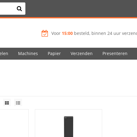
Voor
15:00
besteld, binnen 24 uur verzend
elen
Machines
Papier
Verzenden
Presenteren