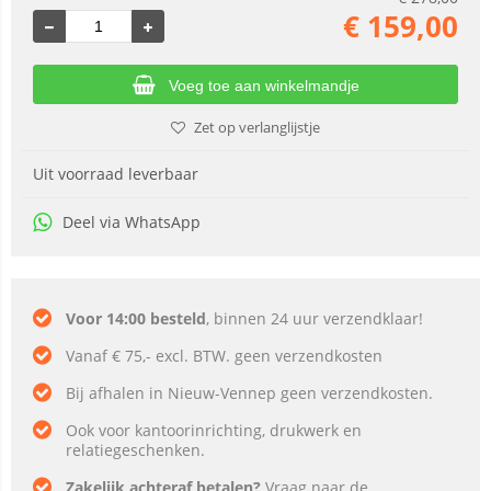
€
159,00
Voeg toe aan winkelmandje
Zet op verlanglijstje
Uit voorraad leverbaar
Deel via WhatsApp
Voor 14:00 besteld
, binnen 24 uur verzendklaar!
Vanaf € 75,- excl. BTW. geen verzendkosten
Bij afhalen in Nieuw-Vennep geen verzendkosten.
Ook voor kantoorinrichting, drukwerk en
relatiegeschenken.
Zakelijk achteraf betalen?
Vraag naar de