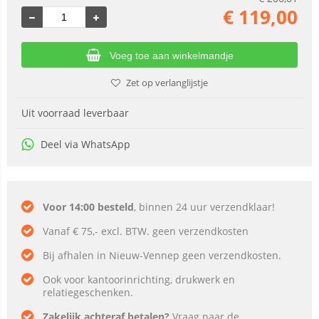
€
119,00
Voeg toe aan winkelmandje
Zet op verlanglijstje
Uit voorraad leverbaar
Deel via WhatsApp
Voor 14:00 besteld
, binnen 24 uur verzendklaar!
Vanaf € 75,- excl. BTW. geen verzendkosten
Bij afhalen in Nieuw-Vennep geen verzendkosten.
Ook voor kantoorinrichting, drukwerk en
relatiegeschenken.
Zakelijk achteraf betalen?
Vraag naar de