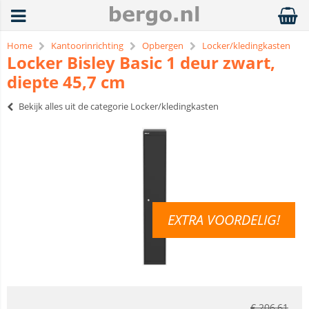
Home
Kantoorinrichting
Opbergen
Locker/kledingkasten
Locker Bisley Basic 1 deur zwart,
diepte 45,7 cm
Bekijk alles uit de categorie Locker/kledingkasten
EXTRA VOORDELIG!
€
206,61