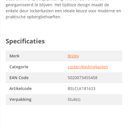
georganiseerd te blijven. Het tijdloze design maakt de
enkele deur lockerkasten een ideale keuze voor moderne en
praktische opbergbehoeften.
Specificaties
Merk
Bisley
Categorie
Locker/kledingkasten
EAN Code
5020073455458
Artikelcode
BSLCLK181633
Verpakking
Stuk(s)