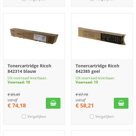
Tonercartridge Ricoh
Tonercartridge Ricoh
842314 blauw
842385 geel
Uit voorraad leverbaar.
Uit voorraad leverbaar.
Voorraad: 10
Voorraad: 15
€
85,45
€
67,16
vanaf
vanaf
€
74,18
€
58,21
Vergelijken
Vergelijken