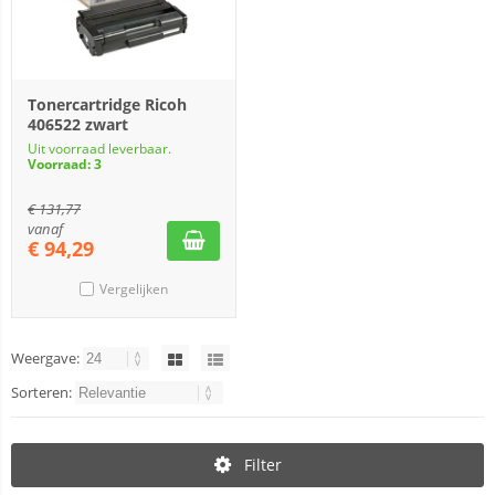
Tonercartridge Ricoh
406522 zwart
Uit voorraad leverbaar.
Voorraad: 3
€
131,77
vanaf
€
94,29
Vergelijken
Weergave:
Sorteren:
Filter