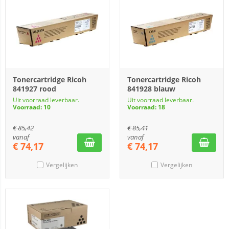
Tonercartridge Ricoh
Tonercartridge Ricoh
841927 rood
841928 blauw
Uit voorraad leverbaar.
Uit voorraad leverbaar.
Voorraad: 10
Voorraad: 18
€
85,42
€
85,41
vanaf
vanaf
€
74,17
€
74,17
Vergelijken
Vergelijken