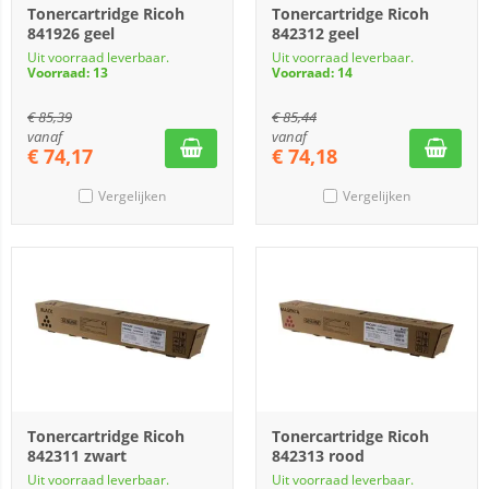
Tonercartridge Ricoh
Tonercartridge Ricoh
841926 geel
842312 geel
Uit voorraad leverbaar.
Uit voorraad leverbaar.
Voorraad: 13
Voorraad: 14
€
85,39
€
85,44
vanaf
vanaf
€
74,17
€
74,18
Vergelijken
Vergelijken
Tonercartridge Ricoh
Tonercartridge Ricoh
842311 zwart
842313 rood
Uit voorraad leverbaar.
Uit voorraad leverbaar.