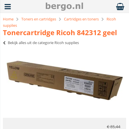
Home
Toners en cartridges
Cartridges en toners
Ricoh
supplies
Tonercartridge Ricoh 842312 geel
Bekijk alles uit de categorie Ricoh supplies
€
85,44