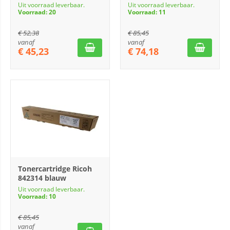
Uit voorraad leverbaar.
Uit voorraad leverbaar.
Voorraad: 20
Voorraad: 11
€
52,38
€
85,45
vanaf
vanaf
€
45,23
€
74,18
Tonercartridge Ricoh
842314 blauw
Uit voorraad leverbaar.
Voorraad: 10
€
85,45
vanaf