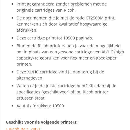
Print gegarandeerd zonder problemen met de
originele cartridges van Ricoh.
De documenten die je met de rode CT2500M print,
kenmerken zich door kwalitatief hoogwaardige
afdrukken.
Deze cartridge print tot 10500 pagina’s.
Binnen de Ricoh printers heb je vaak de mogelijkheid
om in plaats van een gewone cartridge een XL/HC (high
capacity) te gebruiken voor nog meer en goedkoper
printen.
Deze XL/HC cartridge vind je dan terug bij de
alternatieven
Weten of je de juiste cartridge hebt? Kijk dan bij de
specificaties ‘’geschikt voor’’ of jou Ricoh printer
ertussen staat.
Aantal afdrukken: 10500
Geschikt voor de volgende printers:
Ricoh IM C 2000