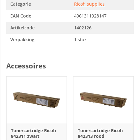
Categorie
Ricoh supplies
EAN Code
4961311928147
Artikelcode
1402126
Verpakking
1 stuk
Accessoires
Tonercartridge Ricoh
Tonercartridge Ricoh
842311 zwart
842313 rood