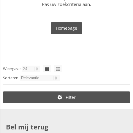
Pas uw zoekcriteria aan.
Homepage
Weergave:
Sorteren:
Filter
Bel mij terug