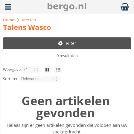
Home
Merken
Talens Wasco
Filter
0 resultaten
Weergave:
Sorteren:
Geen artikelen
gevonden
Helaas zijn er geen artikelen gevonden die voldoen aan uw
zoekopdracht.