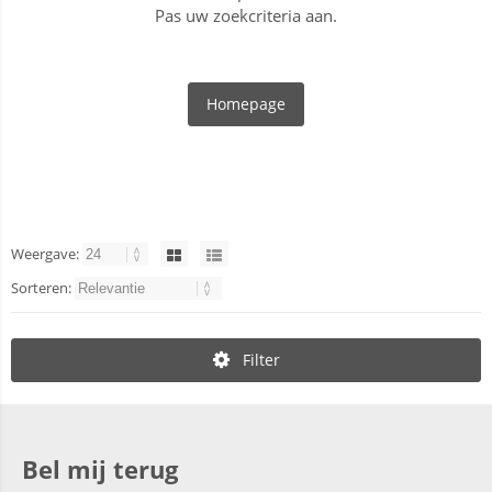
Pas uw zoekcriteria aan.
Homepage
Weergave:
Sorteren:
Filter
Bel mij terug