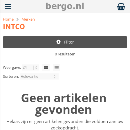
Home
Merken
INTCO
Filter
0 resultaten
Weergave:
Sorteren:
Geen artikelen
gevonden
Helaas zijn er geen artikelen gevonden die voldoen aan uw
zoekopdracht.