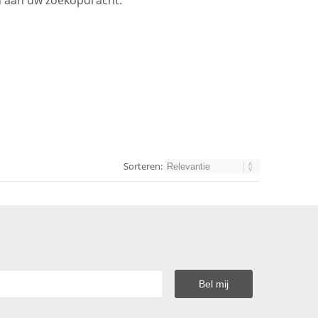
en aan uw zoekopdracht.
Sorteren: