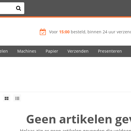
Voor
15:00
besteld, binnen 24 uur verzend
elen
Machines
Papier
Verzenden
Presenteren
Geen artikelen g