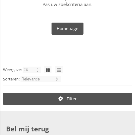
Pas uw zoekcriteria aan.
Homepage
Weergave:
Sorteren:
Filter
Bel mij terug