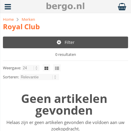
Home
Merken
Royal Club
Filter
0 resultaten
Weergave:
Sorteren:
Geen artikelen
gevonden
Helaas zijn er geen artikelen gevonden die voldoen aan uw
zoekopdracht.