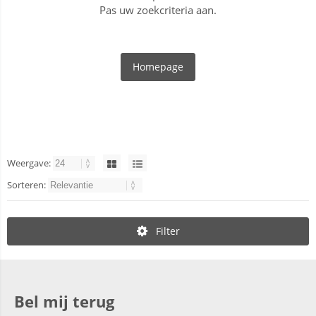
Pas uw zoekcriteria aan.
Homepage
Weergave:
Sorteren:
Filter
Bel mij terug