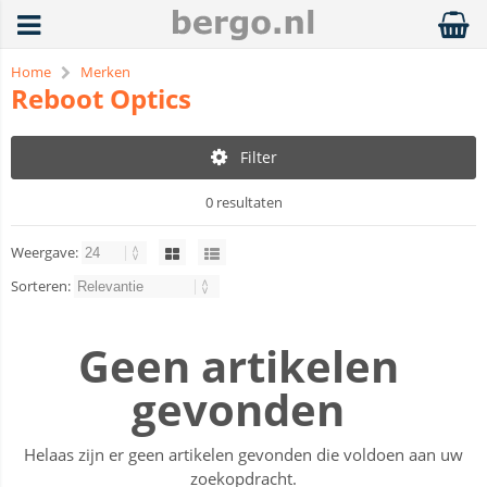
Home
Merken
Reboot Optics
Filter
0 resultaten
Weergave:
Sorteren:
Geen artikelen
gevonden
Helaas zijn er geen artikelen gevonden die voldoen aan uw
zoekopdracht.