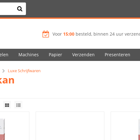
Voor
15:00
besteld, binnen 24 uur verzend
elen
Machines
Papier
Verzenden
Presenteren
Luxe Schrijfwaren
kan