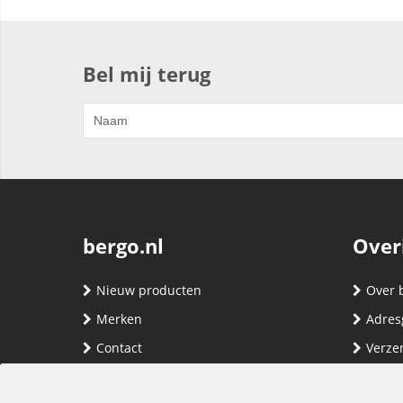
Bel mij terug
bergo.nl
Over
Nieuw producten
Over 
Merken
Adres
Contact
Verze
Registreren
Klante