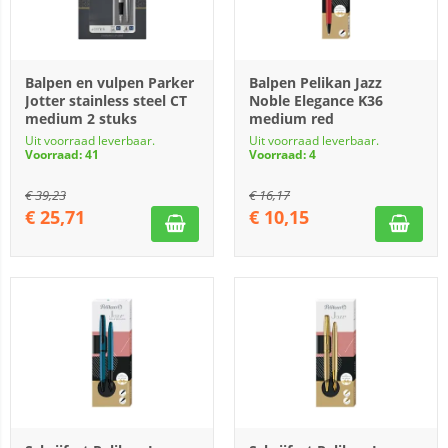
Balpen en vulpen Parker
Balpen Pelikan Jazz
Jotter stainless steel CT
Noble Elegance K36
medium 2 stuks
medium red
Uit voorraad leverbaar.
Uit voorraad leverbaar.
Voorraad: 41
Voorraad: 4
€
39,23
€
16,17
€
25,71
€
10,15