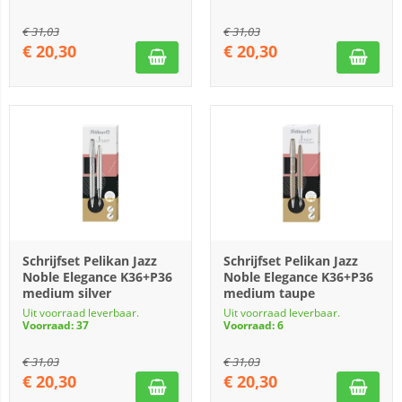
€
31,03
€
31,03
€
20,30
€
20,30
Schrijfset Pelikan Jazz
Schrijfset Pelikan Jazz
Noble Elegance K36+P36
Noble Elegance K36+P36
medium silver
medium taupe
Uit voorraad leverbaar.
Uit voorraad leverbaar.
Voorraad: 37
Voorraad: 6
€
31,03
€
31,03
€
20,30
€
20,30