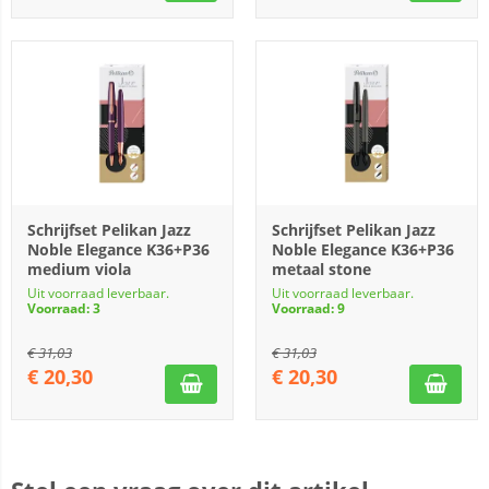
Schrijfset Pelikan Jazz
Schrijfset Pelikan Jazz
Noble Elegance K36+P36
Noble Elegance K36+P36
medium viola
metaal stone
Uit voorraad leverbaar.
Uit voorraad leverbaar.
Voorraad: 3
Voorraad: 9
€
31,03
€
31,03
€
20,30
€
20,30