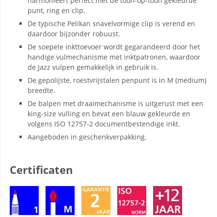
harmonieert perfect met de toon-op-toon gekleurde
punt, ring en clip.
De typische Pelikan snavelvormige clip is verend en
daardoor bijzonder robuust.
De soepele inkttoevoer wordt gegarandeerd door het
handige vulmechanisme met inktpatronen, waardoor
de Jazz vulpen gemakkelijk in gebruik is.
De gepolijste, roestvrijstalen penpunt is in M (medium)
breedte.
De balpen met draaimechanisme is uitgerust met een
king-size vulling en bevat een blauw gekleurde en
volgens ISO 12757-2 documentbestendige inkt.
Aangeboden in geschenkverpakking.
Certificaten