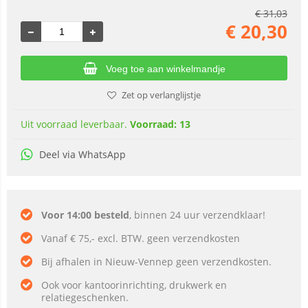
€
31,03
€
20,30
Voeg toe aan winkelmandje
Zet op verlanglijstje
Uit voorraad leverbaar.
Voorraad: 13
Deel via WhatsApp
Voor 14:00 besteld
, binnen 24 uur verzendklaar!
Vanaf € 75,- excl. BTW. geen verzendkosten
Bij afhalen in Nieuw-Vennep geen verzendkosten.
Ook voor kantoorinrichting, drukwerk en
relatiegeschenken.