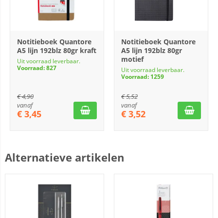
Notitieboek Quantore
Notitieboek Quantore
A5 lijn 192blz 80gr kraft
A5 lijn 192blz 80gr
motief
Uit voorraad leverbaar.
Voorraad: 827
Uit voorraad leverbaar.
Voorraad: 1259
€
4,90
€
5,52
vanaf
vanaf
€
3,45
€
3,52
Alternatieve artikelen