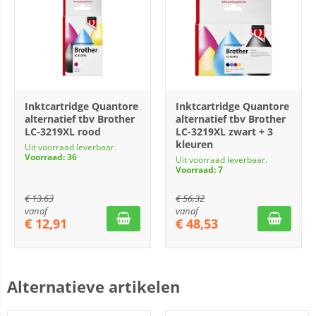
Inktcartridge Quantore
Inktcartridge Quantore
alternatief tbv Brother
alternatief tbv Brother
LC-3219XL rood
LC-3219XL zwart + 3
kleuren
Uit voorraad leverbaar.
Voorraad: 36
Uit voorraad leverbaar.
Voorraad: 7
€
13,63
€
56,32
vanaf
vanaf
€
12,91
€
48,53
Alternatieve artikelen