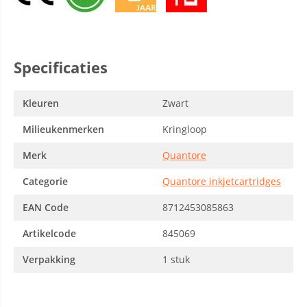
Specificaties
Kleuren
Zwart
Milieukenmerken
Kringloop
Merk
Quantore
Categorie
Quantore inkjetcartridges
EAN Code
8712453085863
Artikelcode
845069
Verpakking
1 stuk