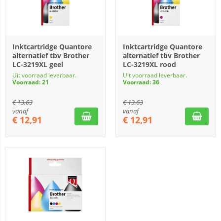
Inktcartridge Quantore
Inktcartridge Quantore
alternatief tbv Brother
alternatief tbv Brother
LC-3219XL geel
LC-3219XL rood
Uit voorraad leverbaar.
Uit voorraad leverbaar.
Voorraad: 21
Voorraad: 36
€
13,63
€
13,63
vanaf
vanaf
€
12,91
€
12,91