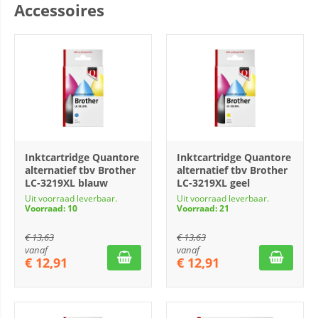
Accessoires
Inktcartridge Quantore
Inktcartridge Quantore
alternatief tbv Brother
alternatief tbv Brother
LC-3219XL blauw
LC-3219XL geel
Uit voorraad leverbaar.
Uit voorraad leverbaar.
Voorraad: 10
Voorraad: 21
€
13,63
€
13,63
vanaf
vanaf
€
12,91
€
12,91