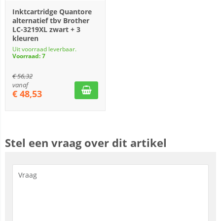
Inktcartridge Quantore
alternatief tbv Brother
LC-3219XL zwart + 3
kleuren
Uit voorraad leverbaar.
Voorraad: 7
€
56,32
vanaf
€
48,53
Stel een vraag over dit artikel