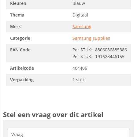
Kleuren
Blauw
Thema
Digitaal
Merk
Samsung
Categorie
Samsung supplies
EAN Code
Per STUK:
8806086885386
Per STUK:
191628446155
Artikelcode
404406
Verpakking
1 stuk
Stel een vraag over dit artikel