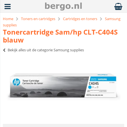
Home
Toners en cartridges
Cartridges en toners
Samsung
supplies
Tonercartridge Sam/hp CLT-C404S
blauw
Bekijk alles uit de categorie Samsung supplies