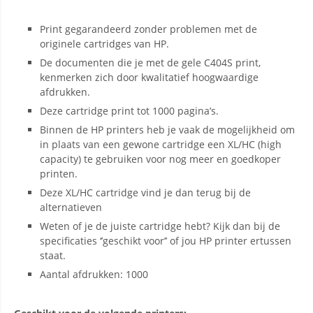
Print gegarandeerd zonder problemen met de
originele cartridges van HP.
De documenten die je met de gele C404S print,
kenmerken zich door kwalitatief hoogwaardige
afdrukken.
Deze cartridge print tot 1000 pagina’s.
Binnen de HP printers heb je vaak de mogelijkheid om
in plaats van een gewone cartridge een XL/HC (high
capacity) te gebruiken voor nog meer en goedkoper
printen.
Deze XL/HC cartridge vind je dan terug bij de
alternatieven
Weten of je de juiste cartridge hebt? Kijk dan bij de
specificaties ‘’geschikt voor’’ of jou HP printer ertussen
staat.
Aantal afdrukken: 1000