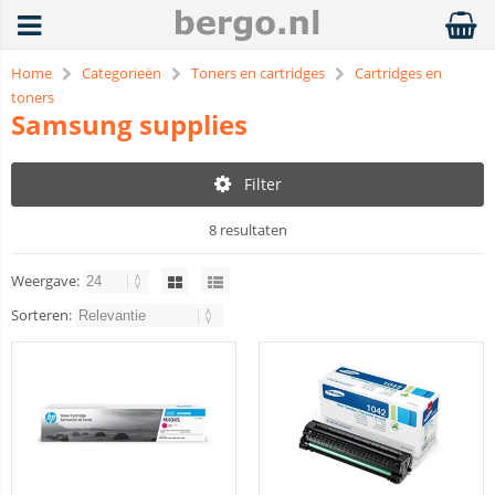
Home
Categorieën
Toners en cartridges
Cartridges en
toners
Samsung supplies
Filter
8 resultaten
Weergave:
Sorteren: