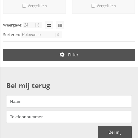
Vergelijken
Vergelijken
Weergave:
Sorteren:
Filter
Bel mij terug