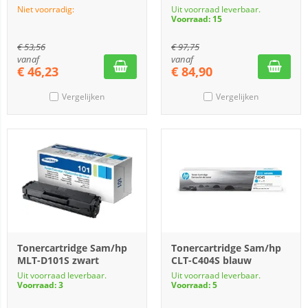
Niet voorradig:
Uit voorraad leverbaar.
Voorraad: 15
€
53,56
€
97,75
vanaf
vanaf
€
46,23
€
84,90
Vergelijken
Vergelijken
Tonercartridge Sam/hp
Tonercartridge Sam/hp
MLT-D101S zwart
CLT-C404S blauw
Uit voorraad leverbaar.
Uit voorraad leverbaar.
Voorraad: 3
Voorraad: 5