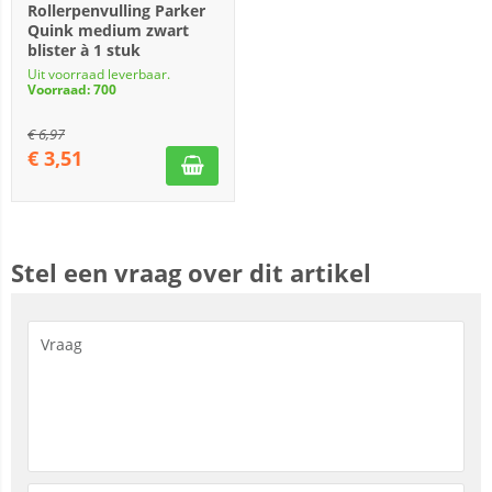
Rollerpenvulling Parker
Quink medium zwart
blister à 1 stuk
Uit voorraad leverbaar.
Voorraad: 700
€
6,97
€
3,51
Stel een vraag over dit artikel