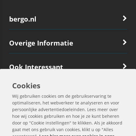
bergo.nl
Overige Informatie
Ook Interessant
Cookies
Contactgegevens
Wij gebruiken cookies om de gebruikservaring te
optimaliseren, het webverkeer te analyseren en voor
persoonlijke advertentiedoeleinden. Lees meer over
hoe wij cookies gebruiken en hoe je ze kunt beheren
door op "Cookie instellingen" te klikken. Als je akkoord
gaat met ons gebruik van cookies, klikt u op "Alles