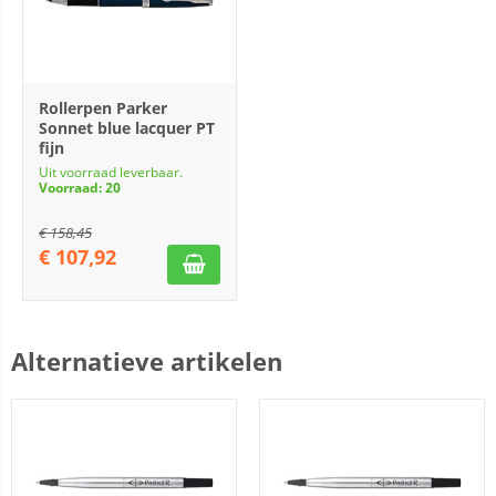
Rollerpen Parker
Sonnet blue lacquer PT
fijn
Uit voorraad leverbaar.
Voorraad: 20
€
158,45
€
107,92
Alternatieve artikelen