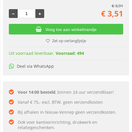
€
3,91
€
3,51
Voeg toe aan winkelmandje
Zet op verlanglijstje
Uit voorraad leverbaar.
Voorraad: 494
Deel via WhatsApp
Voor 14:00 besteld
, binnen 24 uur verzendklaar!
Vanaf € 75,- excl. BTW. geen verzendkosten
Bij afhalen in Nieuw-Vennep geen verzendkosten.
Ook voor kantoorinrichting, drukwerk en
relatiegeschenken.