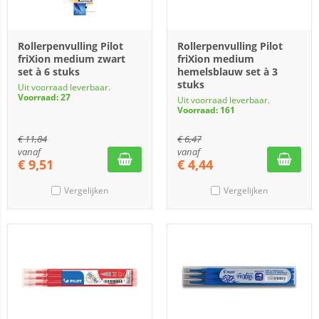
Rollerpenvulling Pilot
Rollerpenvulling Pilot
friXion medium zwart
friXion medium
set à 6 stuks
hemelsblauw set à 3
stuks
Uit voorraad leverbaar.
Voorraad: 27
Uit voorraad leverbaar.
Voorraad: 161
€
11,84
€
6,47
vanaf
vanaf
€
9,51
€
4,44
Vergelijken
Vergelijken