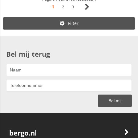
1
2
3
Filter
Bel mij terug
bergo.nl