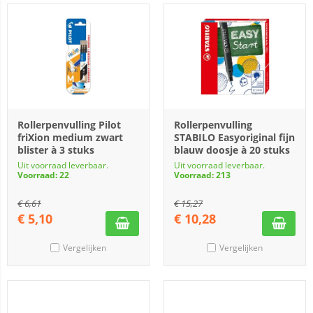
Rollerpenvulling Pilot
Rollerpenvulling
friXion medium zwart
STABILO Easyoriginal fijn
blister à 3 stuks
blauw doosje à 20 stuks
Uit voorraad leverbaar.
Uit voorraad leverbaar.
Voorraad: 22
Voorraad: 213
€
6,61
€
15,27
€
5,10
€
10,28
Vergelijken
Vergelijken