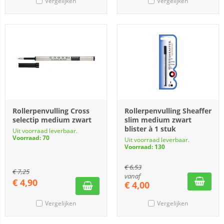
Vergelijken
Vergelijken
Rollerpenvulling Cross
Rollerpenvulling Sheaffer
selectip medium zwart
slim medium zwart
blister à 1 stuk
Uit voorraad leverbaar.
Voorraad: 70
Uit voorraad leverbaar.
Voorraad: 130
€
6,53
€
7,25
vanaf
€
4,90
€
4,00
Vergelijken
Vergelijken