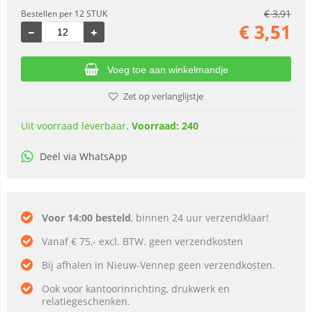
€
3,91
Bestellen per 12 STUK
€
3,51
Voeg toe aan winkelmandje
Zet op verlanglijstje
Uit voorraad leverbaar.
Voorraad: 240
Deel via WhatsApp
Voor 14:00 besteld
, binnen 24 uur verzendklaar!
Vanaf € 75,- excl. BTW. geen verzendkosten
Bij afhalen in Nieuw-Vennep geen verzendkosten.
Ook voor kantoorinrichting, drukwerk en
relatiegeschenken.