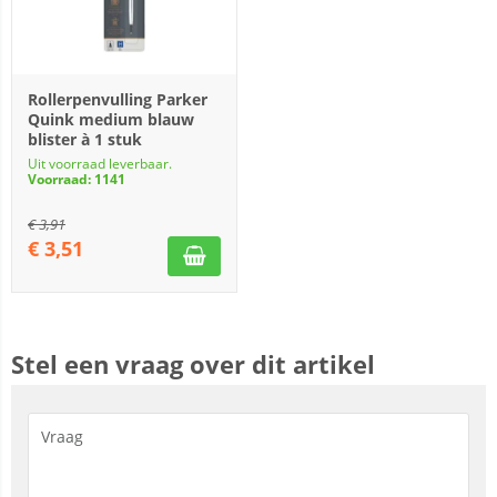
Rollerpenvulling Parker
Quink medium blauw
blister à 1 stuk
Uit voorraad leverbaar.
Voorraad: 1141
€
3,91
€
3,51
Stel een vraag over dit artikel