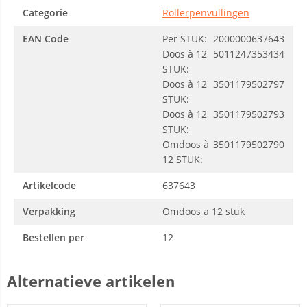
Categorie
Rollerpenvullingen
EAN Code
Per STUK:
2000000637643
Doos à 12
5011247353434
STUK:
Doos à 12
3501179502797
STUK:
Doos à 12
3501179502793
STUK:
Omdoos à
3501179502790
12 STUK:
Artikelcode
637643
Verpakking
Omdoos a 12 stuk
Bestellen per
12
Alternatieve artikelen