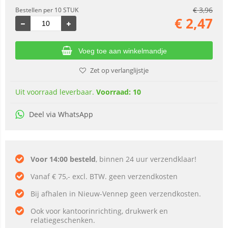
€
3,96
Bestellen per 10 STUK
€
2,47
Voeg toe aan winkelmandje
Zet op verlanglijstje
Uit voorraad leverbaar.
Voorraad: 10
Deel via WhatsApp
Voor 14:00 besteld
, binnen 24 uur verzendklaar!
Vanaf € 75,- excl. BTW. geen verzendkosten
Bij afhalen in Nieuw-Vennep geen verzendkosten.
Ook voor kantoorinrichting, drukwerk en
relatiegeschenken.