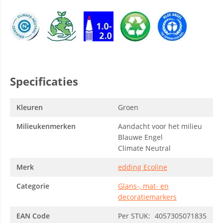
Specificaties
Kleuren
Groen
Milieukenmerken
Aandacht voor het milieu
Blauwe Engel
Climate Neutral
Merk
edding Ecoline
Categorie
Glans-, mat- en
decoratiemarkers
EAN Code
Per STUK:
4057305071835