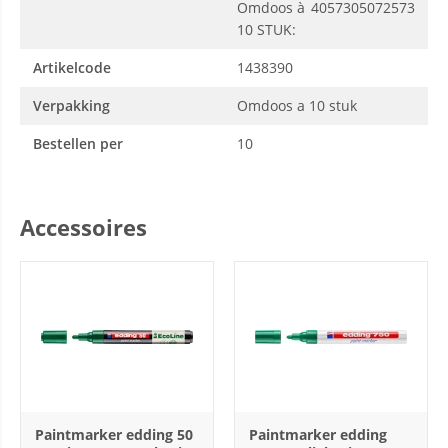
Omdoos à
4057305072573
10 STUK:
Artikelcode
1438390
Verpakking
Omdoos a 10 stuk
Bestellen per
10
Accessoires
Paintmarker edding 50
Paintmarker edding