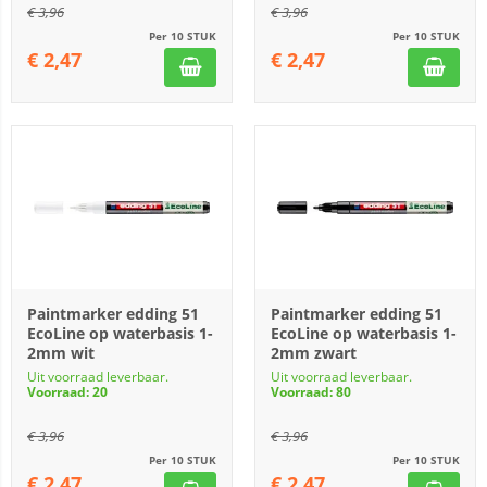
€
3,96
€
3,96
Per 10 STUK
Per 10 STUK
€
2,47
€
2,47
Paintmarker edding 51
Paintmarker edding 51
EcoLine op waterbasis 1-
EcoLine op waterbasis 1-
2mm wit
2mm zwart
Uit voorraad leverbaar.
Uit voorraad leverbaar.
Voorraad: 20
Voorraad: 80
€
3,96
€
3,96
Per 10 STUK
Per 10 STUK
€
2,47
€
2,47