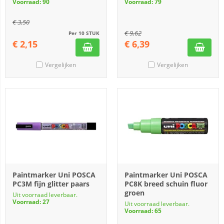
Voorraad: 90
Voorraad: 79
€
3,50
€
9,62
Per 10 STUK
€
2,15
€
6,39
Vergelijken
Vergelijken
Paintmarker Uni POSCA
Paintmarker Uni POSCA
PC3M fijn glitter paars
PC8K breed schuin fluor
groen
Uit voorraad leverbaar.
Voorraad: 27
Uit voorraad leverbaar.
Voorraad: 65