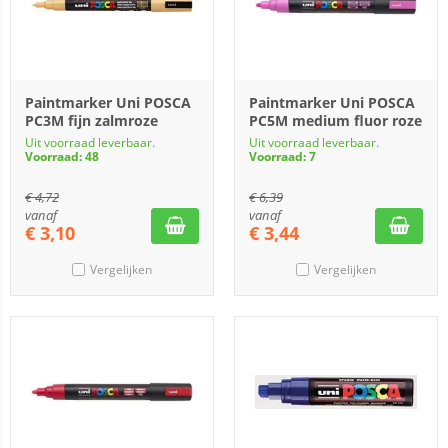
Paintmarker Uni POSCA
Paintmarker Uni POSCA
PC3M fijn zalmroze
PC5M medium fluor roze
Uit voorraad leverbaar.
Uit voorraad leverbaar.
Voorraad: 48
Voorraad: 7
€
4,72
€
6,39
vanaf
vanaf
€
3,10
€
3,44
Vergelijken
Vergelijken