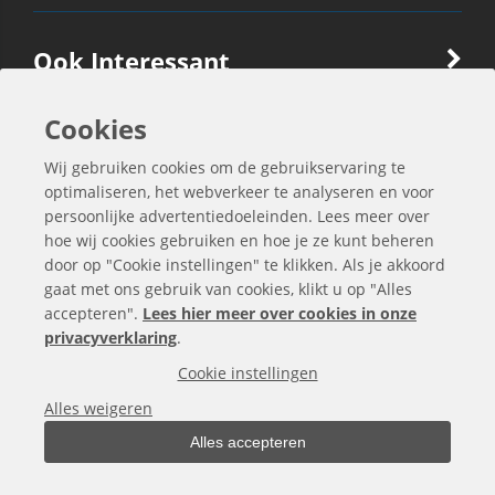
Ook Interessant
Cookies
Contactgegevens
Wij gebruiken cookies om de gebruikservaring te
optimaliseren, het webverkeer te analyseren en voor
persoonlijke advertentiedoeleinden. Lees meer over
hoe wij cookies gebruiken en hoe je ze kunt beheren
door op "Cookie instellingen" te klikken. Als je akkoord
gaat met ons gebruik van cookies, klikt u op "Alles
accepteren".
Lees hier meer over cookies in onze
privacyverklaring
.
Cookie instellingen
Alle bedragen zijn exclusief BTW
Alles weigeren
Alles accepteren
Copyright © 2000 -
2026
bergo.nl