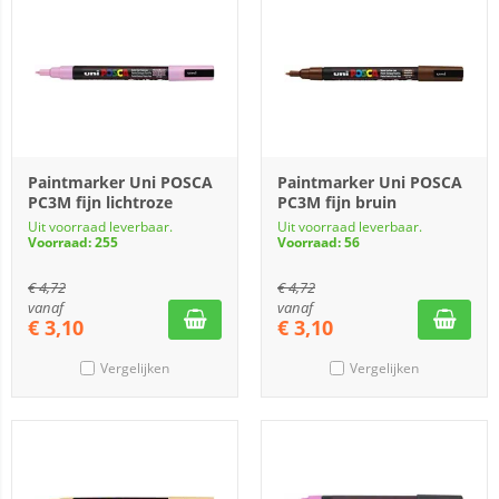
Paintmarker Uni POSCA
Paintmarker Uni POSCA
PC3M fijn lichtroze
PC3M fijn bruin
Uit voorraad leverbaar.
Uit voorraad leverbaar.
Voorraad: 255
Voorraad: 56
€
4,72
€
4,72
vanaf
vanaf
€
3,10
€
3,10
Vergelijken
Vergelijken