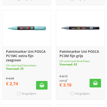
Paintmarker Uni POSCA
Paintmarker Uni POSCA
PC1MC extra fijn
PC3M fijn grijs
zeegroen
Uit voorraad leverbaar.
Voorraad: 62
Uit voorraad leverbaar.
Voorraad: 25
€
4,72
€
4,96
vanaf
€
2,74
€
3,10
Vergelijken
Vergelijken