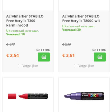
Acrylmarker STABILO
Acrylmarker STABILO
Free Acrylic T300
Free Acrylic T800C wit
karmijnrood
Uit voorraad leverbaar.
Voorraad: 30
Uit voorraad leverbaar.
Voorraad: 10
€
4,77
€
6,56
Per 5 STUK
Per 5 STUK
€
2,54
€
3,61
Vergelijken
Vergelijken