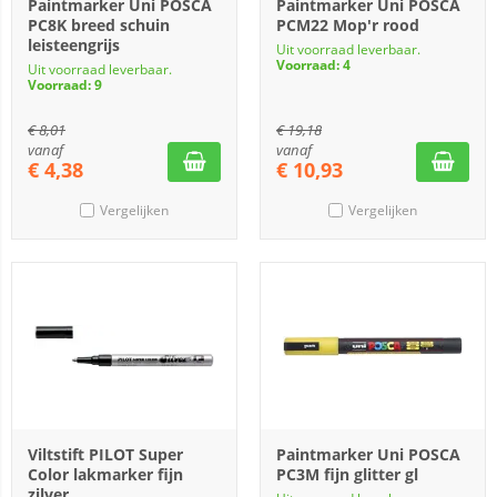
Paintmarker Uni POSCA
Paintmarker Uni POSCA
PC8K breed schuin
PCM22 Mop'r rood
leisteengrijs
Uit voorraad leverbaar.
Voorraad: 4
Uit voorraad leverbaar.
Voorraad: 9
€
8,01
€
19,18
vanaf
vanaf
€
4,38
€
10,93
Vergelijken
Vergelijken
Viltstift PILOT Super
Paintmarker Uni POSCA
Color lakmarker fijn
PC3M fijn glitter gl
zilver