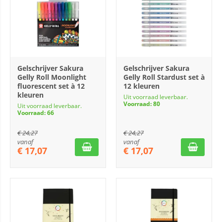
Gelschrijver Sakura
Gelschrijver Sakura
Gelly Roll Moonlight
Gelly Roll Stardust set à
fluorescent set à 12
12 kleuren
kleuren
Uit voorraad leverbaar.
Voorraad: 80
Uit voorraad leverbaar.
Voorraad: 66
€
24,27
€
24,27
vanaf
vanaf
€
17,07
€
17,07