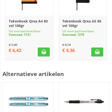
Tekenboek Qrea A4 80
Tekenboek Qrea A5 80
vel 100gr
vel 100gr
Uit voorraad leverbaar.
Uit voorraad leverbaar.
Voorraad: 1721
Voorraad: 1270
€
7,40
€
5,74
€
6,42
€
4,36
Alternatieve artikelen