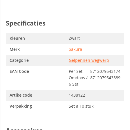
Specificaties
Kleuren
Zwart
Merk
Sakura
Categorie
Gelpennen wegwerp
EAN Code
Per Set:
8712079543174
Omdoos à
8712079543389
6 Set:
Artikelcode
1438122
Verpakking
Set a 10 stuk