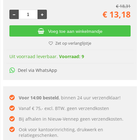
€
18,31
€
13,18
Voeg toe aan winkelmandje
Zet op verlanglijstje
Uit voorraad leverbaar.
Voorraad: 9
Deel via WhatsApp
Voor 14:00 besteld
, binnen 24 uur verzendklaar!
Vanaf € 75,- excl. BTW. geen verzendkosten
Bij afhalen in Nieuw-Vennep geen verzendkosten.
Ook voor kantoorinrichting, drukwerk en
relatiegeschenken.