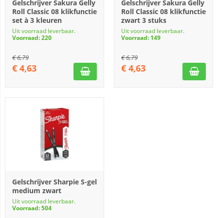
Gelschrijver Sakura Gelly
Gelschrijver Sakura Gelly
Roll Classic 08 klikfunctie
Roll Classic 08 klikfunctie
set à 3 kleuren
zwart 3 stuks
Uit voorraad leverbaar.
Uit voorraad leverbaar.
Voorraad: 220
Voorraad: 149
€
6,79
€
6,79
€
4,63
€
4,63
Gelschrijver Sharpie S-gel
medium zwart
Uit voorraad leverbaar.
Voorraad: 504