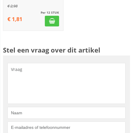
€
2,98
Per 12 STUK
€
1,81
Stel een vraag over dit artikel