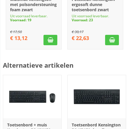
met polsondersteuning
ergosoft dunne
foam zwart
toetsenbord zwart
Uit voorraad leverbaar.
Uit voorraad leverbaar.
Voorraad: 19
Voorraad: 23
€
17,50
€
30,17
€
13,12
€
22,63
Alternatieve artikelen
Toetsenbord + muis
Toetsenbord Kensington