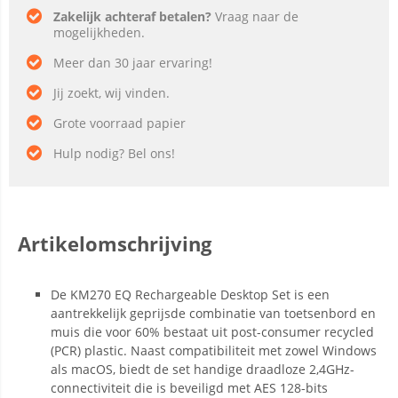
Zakelijk achteraf betalen?
Vraag naar de
mogelijkheden.
Meer dan 30 jaar ervaring!
Jij zoekt, wij vinden.
Grote voorraad papier
Hulp nodig? Bel ons!
Artikelomschrijving
De KM270 EQ Rechargeable Desktop Set is een
aantrekkelijk geprijsde combinatie van toetsenbord en
muis die voor 60% bestaat uit post-consumer recycled
(PCR) plastic. Naast compatibiliteit met zowel Windows
als macOS, biedt de set handige draadloze 2,4GHz-
connectiviteit die is beveiligd met AES 128-bits