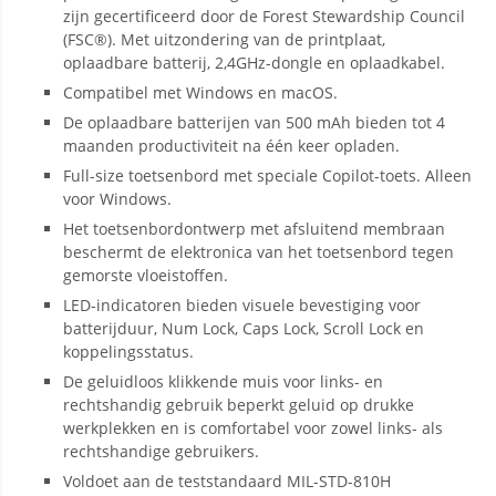
zijn gecertificeerd door de Forest Stewardship Council
(FSC®). Met uitzondering van de printplaat,
oplaadbare batterij, 2,4GHz-dongle en oplaadkabel.
Compatibel met Windows en macOS.
De oplaadbare batterijen van 500 mAh bieden tot 4
maanden productiviteit na één keer opladen.
Full-size toetsenbord met speciale Copilot-toets. Alleen
voor Windows.
Het toetsenbordontwerp met afsluitend membraan
beschermt de elektronica van het toetsenbord tegen
gemorste vloeistoffen.
LED-indicatoren bieden visuele bevestiging voor
batterijduur, Num Lock, Caps Lock, Scroll Lock en
koppelingsstatus.
De geluidloos klikkende muis voor links- en
rechtshandig gebruik beperkt geluid op drukke
werkplekken en is comfortabel voor zowel links- als
rechtshandige gebruikers.
Voldoet aan de teststandaard MIL-STD-810H