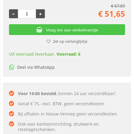
€
67,89
€
51,65
Voeg toe aan winkelmandje
Zet op verlanglijstje
Uit voorraad leverbaar.
Voorraad: 6
Deel via WhatsApp
Voor 14:00 besteld
, binnen 24 uur verzendklaar!
Vanaf € 75,- excl. BTW. geen verzendkosten
Bij afhalen in Nieuw-Vennep geen verzendkosten.
Ook voor kantoorinrichting, drukwerk en
relatiegeschenken.