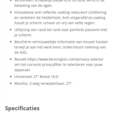
Vermindert schadelijk blauw licht tot 42%, verlicht de
belasting van de ogen.
Innovatieve anti-reflectie coating reduceert schittering
en verbetert de helderheid. Anti-vingerafdruk coating
houdt je scherm schoon en vrij van vette vegen.
Uitlijning van rand tot rand voor perfecte pasvorm met
je scherm.
Bescherm vertrouwelijke informatie van visueel hacken
terwijl je aan het werk bent, ondersteunt naleving van
de AVG.
Bezoek https://www.kensington.com/privacy-selector
om het correcte privacyfilter te selecteren voor jouw
apparaat.
Universeel 27" Breed 16:9.
Monitor, 2-weg verwijderbaar, 27".
Specificaties