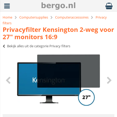
Home
Computersupplies
Computeraccessoires
Privacy
filters
Privacyfilter Kensington 2-weg voor
27" monitors 16:9
Bekijk alles uit de categorie Privacy filters