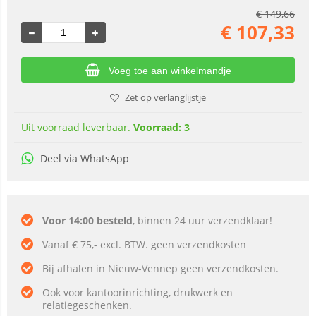
€
149,66
€
107,33
Voeg toe aan winkelmandje
Zet op verlanglijstje
Uit voorraad leverbaar.
Voorraad: 3
Deel via WhatsApp
Voor 14:00 besteld
, binnen 24 uur verzendklaar!
Vanaf € 75,- excl. BTW. geen verzendkosten
Bij afhalen in Nieuw-Vennep geen verzendkosten.
Ook voor kantoorinrichting, drukwerk en
relatiegeschenken.