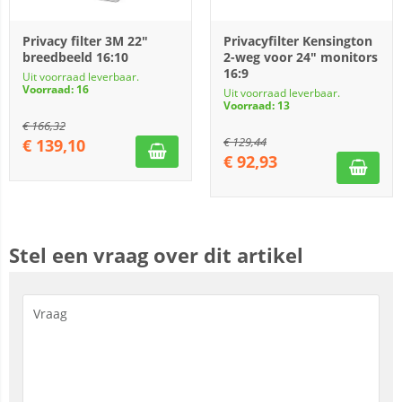
Privacy filter 3M 22"
Privacyfilter Kensington
breedbeeld 16:10
2-weg voor 24" monitors
16:9
Uit voorraad leverbaar.
Voorraad: 16
Uit voorraad leverbaar.
Voorraad: 13
€
166,32
€
129,44
€
139,10
€
92,93
Stel een vraag over dit artikel