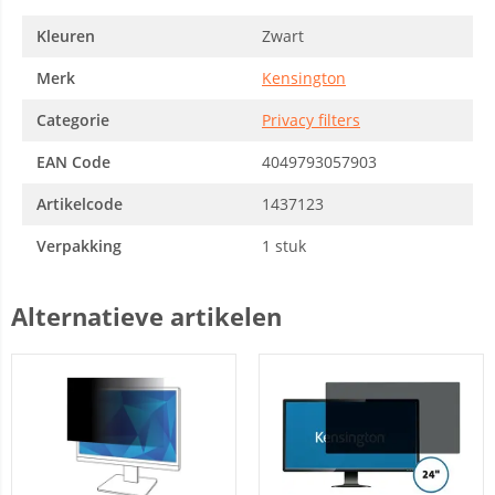
Kleuren
Zwart
Merk
Kensington
Categorie
Privacy filters
EAN Code
4049793057903
Artikelcode
1437123
Verpakking
1 stuk
Alternatieve artikelen