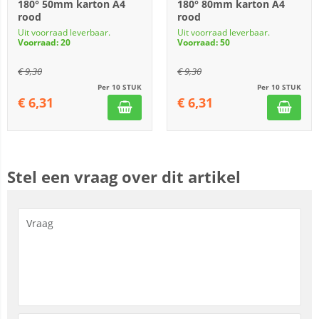
180° 50mm karton A4
180° 80mm karton A4
rood
rood
Uit voorraad leverbaar.
Uit voorraad leverbaar.
Voorraad: 20
Voorraad: 50
€
9,30
€
9,30
Per 10 STUK
Per 10 STUK
€
6,31
€
6,31
Stel een vraag over dit artikel