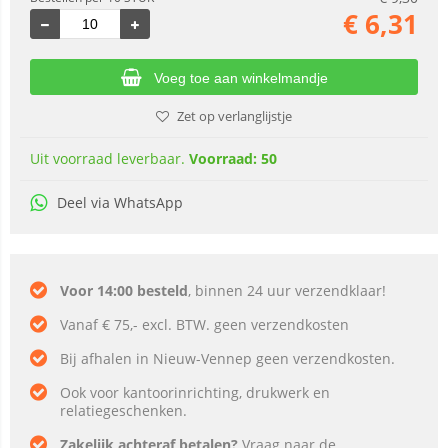
€
6,31
Voeg toe aan winkelmandje
Zet op verlanglijstje
Uit voorraad leverbaar.
Voorraad: 50
Deel via WhatsApp
Voor 14:00 besteld
, binnen 24 uur verzendklaar!
Vanaf € 75,- excl. BTW. geen verzendkosten
Bij afhalen in Nieuw-Vennep geen verzendkosten.
Ook voor kantoorinrichting, drukwerk en
relatiegeschenken.
Zakelijk achteraf betalen?
Vraag naar de