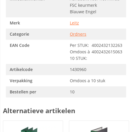
FSC keurmerk
Blauwe Engel
Merk
Leitz
Categorie
Ordners
EAN Code
Per STUK:
4002432132263
Omdoos à
4002432615063
10 STUK:
Artikelcode
1430960
Verpakking
Omdoos a 10 stuk
Bestellen per
10
Alternatieve artikelen