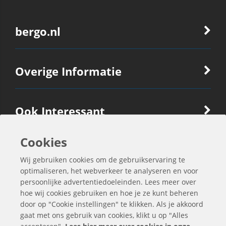
bergo.nl
Overige Informatie
Ook Interessant
Cookies
Contactgegevens
Wij gebruiken cookies om de gebruikservaring te
optimaliseren, het webverkeer te analyseren en voor
persoonlijke advertentiedoeleinden. Lees meer over
hoe wij cookies gebruiken en hoe je ze kunt beheren
door op "Cookie instellingen" te klikken. Als je akkoord
gaat met ons gebruik van cookies, klikt u op "Alles