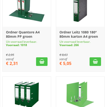
Ordner Quantore A4
Ordner Leitz 1080 180°
80mm PP groen
80mm karton A4 groen
Uit voorraad leverbaar.
Uit voorraad leverbaar.
Voorraad: 1018
Voorraad: 266
€
2,95
€
8,63
vanaf
vanaf
€
2,31
€
5,05