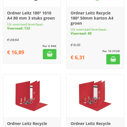
Ordner Leitz 180° 1010
Ordner Leitz Recycle
A4 80 mm 3 stuks groen
180° 50mm karton A4
groen
Uit voorraad leverbaar.
Voorraad: 132
Uit voorraad leverbaar.
Voorraad: 40
€
24,64
€
9,30
Per 6 PAK
€
16,89
Per 10 STUK
€
6,31
Ordner Leitz Recycle
Ordner Leitz Recycle