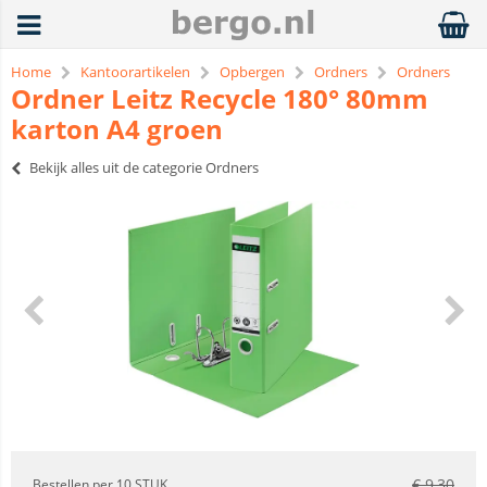
Home
Kantoorartikelen
Opbergen
Ordners
Ordners
Ordner Leitz Recycle 180° 80mm
karton A4 groen
Bekijk alles uit de categorie Ordners
€
9,30
Bestellen per 10 STUK