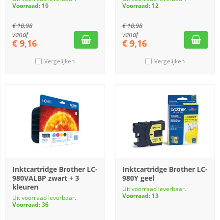
Voorraad: 10
Voorraad: 12
€
10,98
€
10,98
vanaf
vanaf
€
9,16
€
9,16
Vergelijken
Vergelijken
Inktcartridge Brother LC-
Inktcartridge Brother LC-
980VALBP zwart + 3
980Y geel
kleuren
Uit voorraad leverbaar.
Voorraad: 13
Uit voorraad leverbaar.
Voorraad: 36