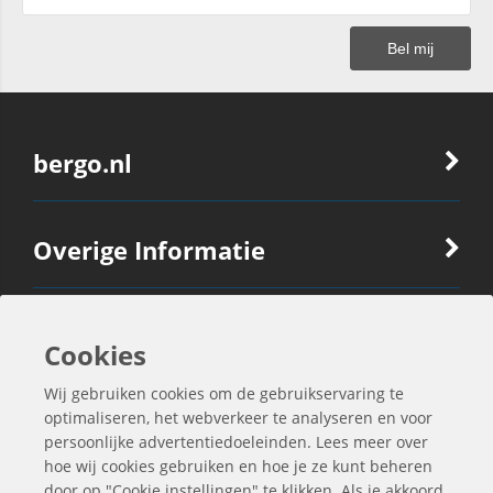
bergo.nl
Overige Informatie
Ook Interessant
Cookies
Wij gebruiken cookies om de gebruikservaring te
Contactgegevens
optimaliseren, het webverkeer te analyseren en voor
persoonlijke advertentiedoeleinden. Lees meer over
hoe wij cookies gebruiken en hoe je ze kunt beheren
door op "Cookie instellingen" te klikken. Als je akkoord