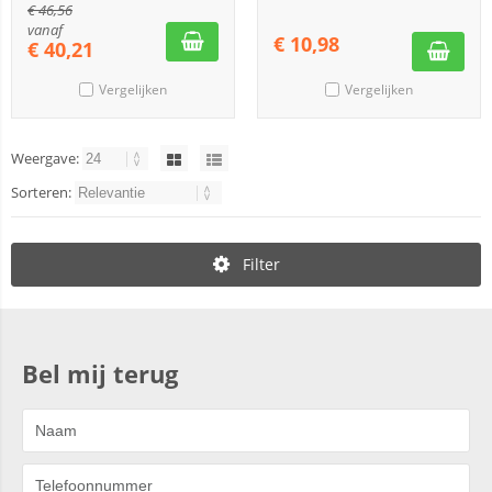
€
46,56
vanaf
€
10,98
€
40,21
Vergelijken
Vergelijken
Weergave:
Sorteren:
Filter
Bel mij terug