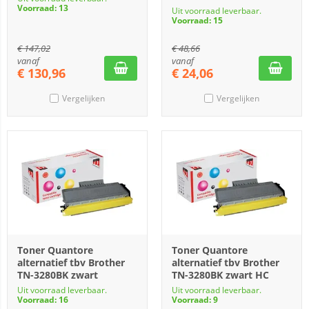
Voorraad: 13
Uit voorraad leverbaar.
Voorraad: 15
€
147,02
€
48,66
vanaf
vanaf
€
130,96
€
24,06
Vergelijken
Vergelijken
Toner Quantore
Toner Quantore
alternatief tbv Brother
alternatief tbv Brother
TN-3280BK zwart
TN-3280BK zwart HC
Uit voorraad leverbaar.
Uit voorraad leverbaar.
Voorraad: 16
Voorraad: 9