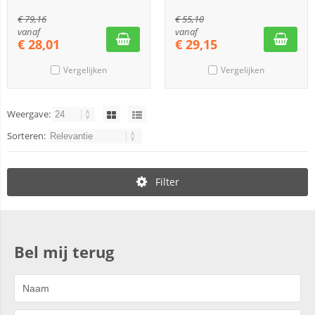
€
79,16
€
55,10
vanaf
vanaf
€
28,01
€
29,15
Vergelijken
Vergelijken
Weergave:
Sorteren:
Filter
Bel mij terug