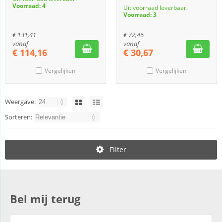
Voorraad: 4
Uit voorraad leverbaar.
Voorraad: 3
€
131,41
€
72,46
vanaf
vanaf
€
114,16
€
30,67
Vergelijken
Vergelijken
Weergave:
Sorteren:
Filter
Bel mij terug